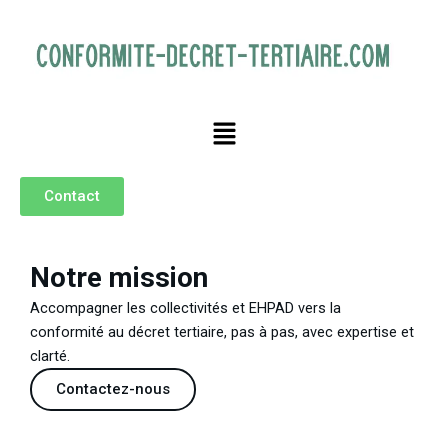
Aller
au
contenu
Menu
Contact
Notre mission
Accompagner les collectivités et EHPAD vers la
conformité au décret tertiaire, pas à pas, avec expertise et
clarté.
Contactez-nous