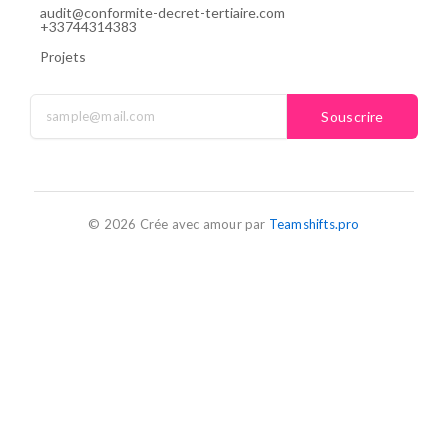
audit@conformite-decret-tertiaire.com
+33744314383
Projets
Souscrire
© 2026 Crée avec amour par
Teamshifts.pro